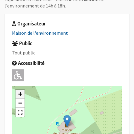
l'environnement de 14h à 18h.
Organisateur
, Ouvre une nouvelle fenêtre
Maison de l'environnement
Public
Tout public
Accessibilité
Adapté pour l'handicap Moteur
+
−