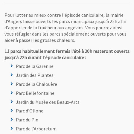
Pour lutter au mieux contre l'épisode caniculaire, la mairie
d’Angers laisse ouverts les parcs municipaux jusqu’à 22h afin
d'apporter de la fraîcheur aux angevins. Vous pourrez ainsi
vous réfugier dans les parcs spécialement ouverts pour vous
aider à passer les grosses chaleurs.
11 parcs habituellement fermés l’été à 20h resteront ouverts
jusqu'à 22h durant l'épisode caniculaire :
Parc de la Garenne
Jardin des Plantes
Parc de la Chalouère
Parc Bellefontaine
Jardin du Musée des Beaux-Arts
Parc d’Ollone
Parc du Pin
Parc de l’Arboretum