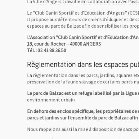
La Ville d’Angers travaille en collaboration avec l’as
Le "Club Canin Sportif et d’Education d’Angers" (CCS
Il propose aux détenteurs de chiens d’éduquer et de s
espaces au parc de Balzac afin de sensibiliser les prop
L’Association "Club Canin Sportif et d’Education d’A
18, cour du Rocher – 49000 ANGERS
Tél. : 02.41.88.36.50
Règlementation dans les espaces pub
La règlementation dans les parcs, jardins, squares etc
préservation de la faune sauvage de certains parcs n
Le parc de Balzac est un refuge labellisé par la Ligu
environnement urbain.
En dehors des enclos spécifique, les propriétaires 
parcs et jardins sur l’ensemble du parc de Balzac afin
Nous rappelons aussi la mise à disposition de sacs po