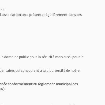
ine.
. L’association sera présente régulièrement dans ces
 le domaine public pour la sécurité mais aussi pour la
entaires qui concourent à la biodiversité de notre
 l’année conformément au règlement municipal des
ux).