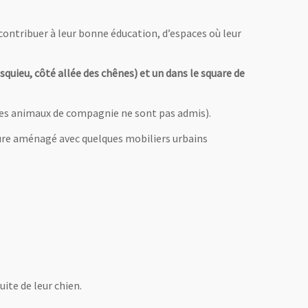
contribuer à leur bonne éducation, d’espaces où leur
quieu, côté allée des chênes) et un dans le square de
tres animaux de compagnie ne sont pas admis).
ture aménagé avec quelques mobiliers urbains
ite de leur chien.