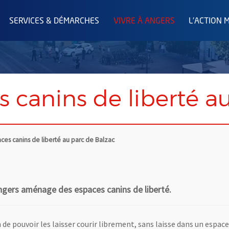
SERVICES & DÉMARCHES
VIVRE À ANGERS
L'ACTION 
 canins de liberté a
ces canins de liberté au parc de Balzac
Angers aménage des espaces canins de liberté.
 de pouvoir les laisser courir librement, sans laisse dans un espace