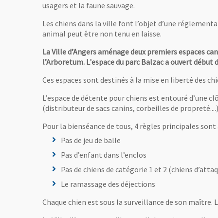
usagers et la faune sauvage.
Les chiens dans la ville font l’objet d’une réglemen
animal peut être non tenu en laisse.
La Ville d’Angers aménage deux premiers espaces cani
l’Arboretum. L'espace du parc Balzac a ouvert début
Ces espaces sont destinés à la mise en liberté des c
L’espace de détente pour chiens est entouré d’une cl
(distributeur de sacs canins, corbeilles de propreté....)
Pour la bienséance de tous, 4 règles principales sont 
Pas de jeu de balle
Pas d’enfant dans l’enclos
Pas de chiens de catégorie 1 et 2 (chiens d’atta
Le ramassage des déjections
Chaque chien est sous la surveillance de son maître. L