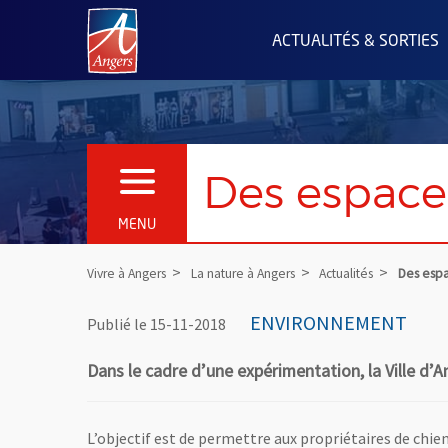
Angers.fr : Retour à l'accueil
ACTUALITÉS & SORTIES
Des espaces
OUVRIR LE MENU
MENU
Vivre à Angers
La nature à Angers
Actualités
Des espa
ENVIRONNEMENT
Publié le 15-11-2018
Dans le cadre d’une expérimentation, la Ville d’
L’objectif est de permettre aux propriétaires de chien