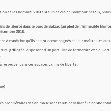
tation et les nombreux détenteurs de ces animaux ont besoin, pour 
ns de liberté dans le parc de Balzac (au pied de l'Immeuble Montes
 décembre 2018.
hiens à condition qu’ils soient accompagnés de leur maître (les au
ôture grillagée, disposant d’un portillon de fermeture et d’ouver
.
à respecter dans ces espaces canins de liberté :
que)
es propriétaires des animaux sont tenus de veiller à la bonne condu