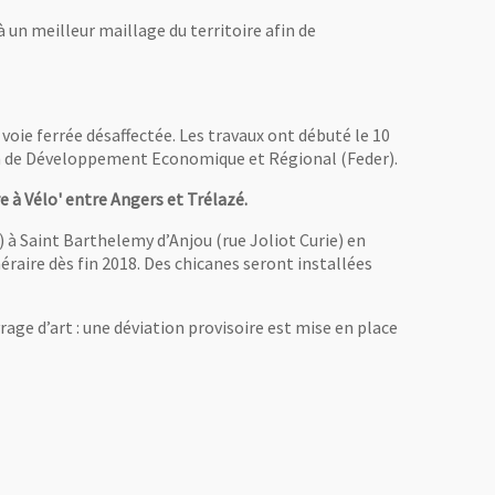
 à un meilleur maillage du territoire afin de
oie ferrée désaffectée. Les travaux ont débuté le 10
éen de Développement Economique et Régional (Feder).
e à Vélo' entre Angers et Trélazé.
 à Saint Barthelemy d’Anjou (rue Joliot Curie) en
éraire dès fin 2018. Des chicanes seront installées
rage d’art : une déviation provisoire est mise en place