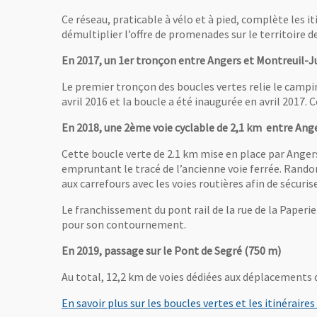
Ce réseau, praticable à vélo et à pied, complète les iti
démultiplier l’offre de promenades sur le territoire
En 2017, un 1er tronçon entre Angers et Montreuil-J
Le premier tronçon des boucles vertes relie le campin
avril 2016 et la boucle a été inaugurée en avril 20
En 2018, une 2ème voie cyclable de 2,1 km entre Anger
Cette boucle verte de 2.1 km mise en place par Angers
empruntant le tracé de l’ancienne voie ferrée. Randon
aux carrefours avec les voies routières afin de sécuris
Le franchissement du pont rail de la rue de la Paperie
pour son contournement.
En 2019, passage sur le Pont de Segré (750 m)
Au total, 12,2 km de voies dédiées aux déplacements d
En savoir plus sur les boucles vertes et les itinéraires