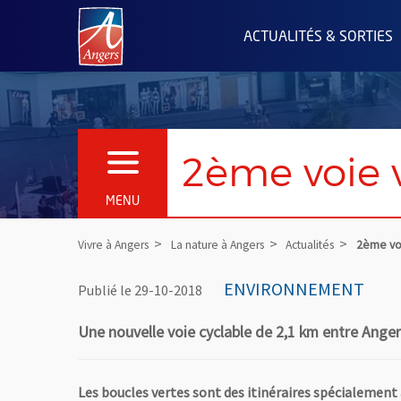
Angers.fr : Retour à l'accueil
ACTUALITÉS & SORTIES
2ème voie 
OUVRIR LE MENU
MENU
Vivre à Angers
La nature à Angers
Actualités
2ème vo
ENVIRONNEMENT
Publié le 29-10-2018
Une nouvelle voie cyclable de 2,1 km entre Angers
Les boucles vertes sont des itinéraires spécialemen