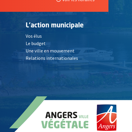
L'action municipale
Vos élus
Le budget
Une ville en mouvement
Relations internationales
, Ouvre une nouvelle fenêtre