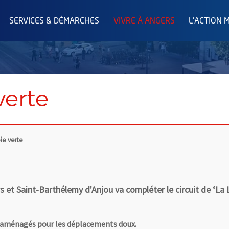
SERVICES & DÉMARCHES
VIVRE À ANGERS
L'ACTION 
verte
ie verte
 et Saint-Barthélemy d'Anjou va compléter le circuit de ‘La L
t aménagés pour les déplacements doux.