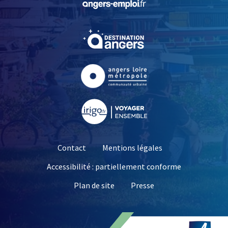
, Ouvre une nouvelle fe
, Ouvre une nouvelle fe
, Ouvre une nouvelle fe
Contact
Mentions légales
Accessibilité : partiellement conforme
, Ouvre une nouvelle 
Plan de site
Presse