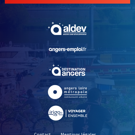
, Ouvre une nouvelle fe
, Ouvre une nouvelle fe
, Ouvre une nouvelle fe
, Ouvre une nouvelle fe
, Ouvre une nouvelle fe
Contact
Mentions légales