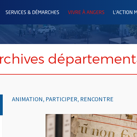
SERVICES & DÉMARCHES
VIVRE À ANGERS
L'ACTION 
archives département
ANIMATION, PARTICIPER, RENCONTRE