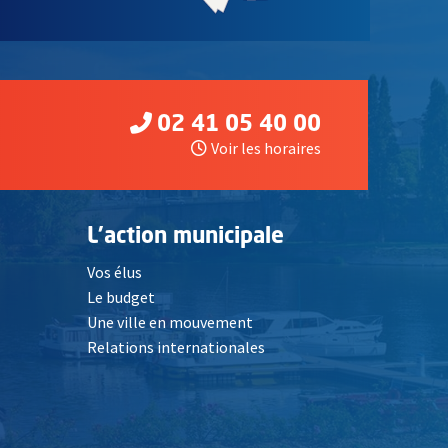
02 41 05 40 00
Voir les horaires
L'action municipale
Vos élus
Le budget
Une ville en mouvement
Relations internationales
, Ouvre une nouvelle fenêtre