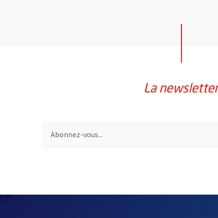
La newslette
Pour vous inscrire à la lettre d'information de la vil
59115