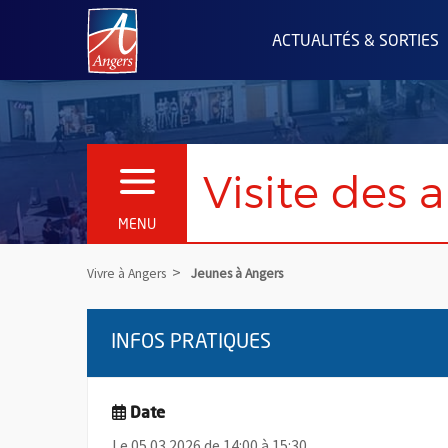
Angers.fr : Retour à l'accueil
ACTUALITÉS & SORTIES
Visite des 
OUVRIR LE MENU
MENU
Vivre à Angers
Jeunes à Angers
INFOS PRATIQUES
Date
Le 05.03.2026 de 14:00 à 15:30