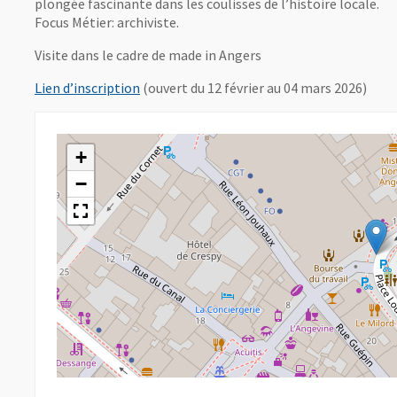
plongée fascinante dans les coulisses de l’histoire locale.
Focus Métier: archiviste.
Visite dans le cadre de made in Angers
, Ouvre une nouvelle fenêtre
Lien d’inscription
(ouvert du 12 février au 04 mars 2026)
+
−