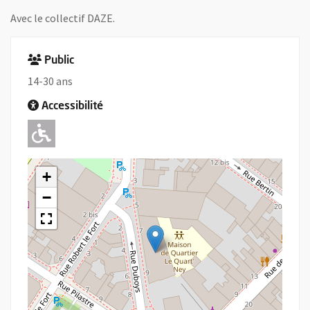
Avec le collectif DAZE.
Public
14-30 ans
Accessibilité
Adapté pour l'handicap Moteur
+
−