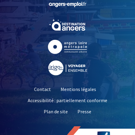
, Ouvre une nouvelle fe
, Ouvre une nouvelle fe
, Ouvre une nouvelle fe
, Ouvre une nouvelle fe
Contact
Mentions légales
Accessibilité : partiellement conforme
, Ouvre une nouvelle 
Plan de site
Presse