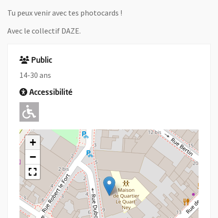
Tu peux venir avec tes photocards !
Avec le collectif DAZE.
Public
14-30 ans
Accessibilité
Adapté pour l'handicap Moteur
+
−