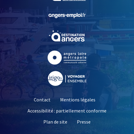
, Ouvre une nouvelle fe
, Ouvre une nouvelle fe
, Ouvre une nouvelle fe
, Ouvre une nouvelle fe
Contact
Mentions légales
Accessibilité : partiellement conforme
, Ouvre une nouvelle 
Plan de site
Presse