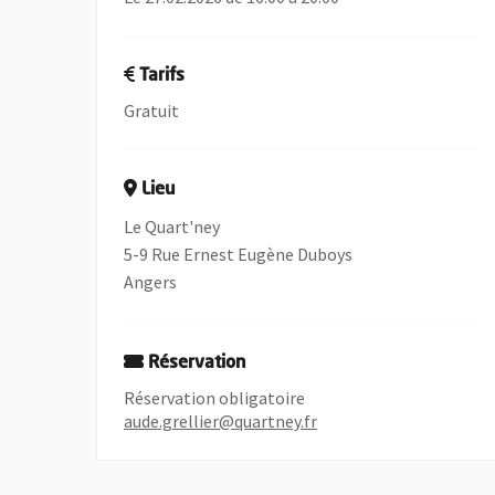
Tarifs
Gratuit
Lieu
Le Quart'ney
5-9 Rue Ernest Eugène Duboys
Angers
Réservation
Réservation obligatoire
aude.grellier@quartney.fr