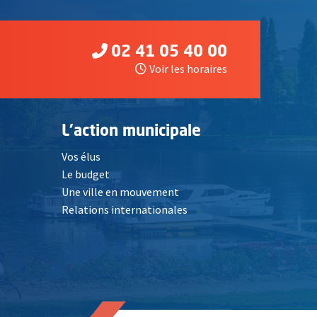
02 41 05 40 00
Voir les horaires
L'action municipale
Vos élus
Le budget
Une ville en mouvement
Relations internationales
, Ouvre une nouvelle fenêtre