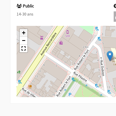
Public
14-30 ans
+
−