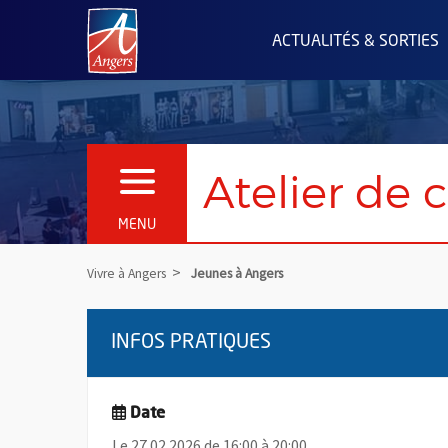
Angers.fr : Retour à l'accueil
ACTUALITÉS & SORTIES
Atelier de 
OUVRIR LE MENU
MENU
Vivre à Angers
Jeunes à Angers
INFOS PRATIQUES
Date
Le 27.02.2026 de 16:00 à 20:00