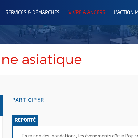
SERVICES & DÉMARCHES
VIVRE À ANGERS
L'ACTION 
sine asiatique
PARTICIPER
En raison des inondations, les événements d'Asia Pop so