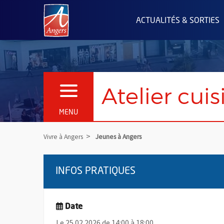
Angers.fr : Retour à l'accueil
ACTUALITÉS & SORTIES
Atelier cui
OUVRIR LE MENU
MENU
Vivre à Angers
Jeunes à Angers
INFOS PRATIQUES
Date
Le 25.02.2026 de 14:00 à 18:00