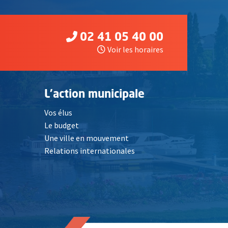
02 41 05 40 00
Voir les horaires
L'action municipale
Vos élus
Le budget
Une ville en mouvement
Relations internationales
, Ouvre une nouvelle fenêtre