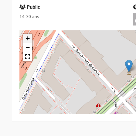
Public
14-30 ans
+
−