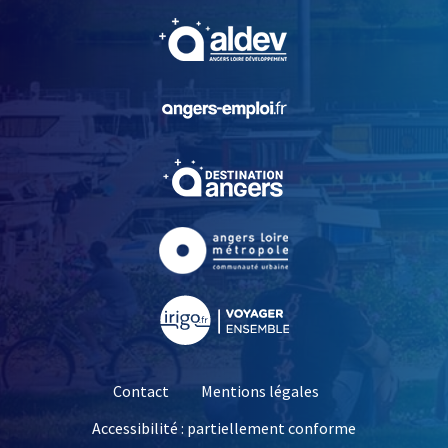
, Ouvre une nouvelle fe
, Ouvre une nouvelle fe
, Ouvre une nouvelle fe
, Ouvre une nouvelle fe
, Ouvre une nouvelle fe
Contact
Mentions légales
Accessibilité : partiellement conforme