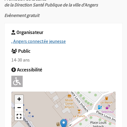
de la Direction Santé Publique de la ville d'Angers
Evènement gratuit
Organisateur
, Ouvre une nouvelle fenêtre
, Angers connectée jeunesse
Public
14-30 ans
Accessibilité
Adapté pour l'handicap Moteur
+
−