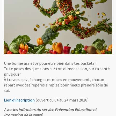
Une bonne assiette pour être bien dans tes baskets !
Tu te poses des questions sur ton alimentation, sur ta santé
physique?
À travers quiz, échanges et mises en mouvement, chacun
repart avec des repères simples pour mieux prendre soin de
soi.
, Ouvre une nouvelle fenêtre
Lien d’inscription
(ouvert du 04 au 24 mars 2026)
Avec les infirmiers du service Prévention Education et
Promotion de la santé