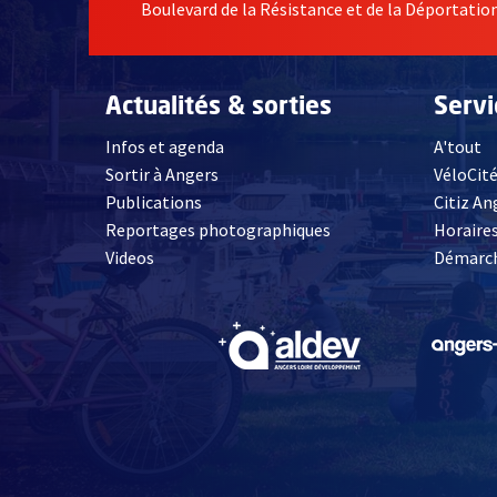
Boulevard de la Résistance et de la Déportati
Actualités & sorties
Serv
Infos et agenda
A'tout
Sortir à Angers
VéloCit
Publications
Citiz An
Reportages photographiques
Horaires
, Ouvre une nouvelle fenêtre
Videos
Démarch
, Ouvre une nouve