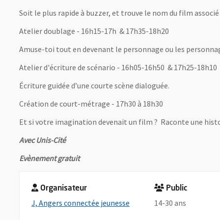
Soit le plus rapide à buzzer, et trouve le nom du film associé
Atelier doublage - 16h15-17h & 17h35-18h20
Amuse-toi tout en devenant le personnage ou les personnag
Atelier d'écriture de scénario - 16h05-16h50 & 17h25-18h10
Écriture guidée d’une courte scène dialoguée.
Création de court-métrage - 17h30 à 18h30
Et si votre imagination devenait un film ? Raconte une hist
Avec Unis-Cité
Evènement gratuit
Organisateur
Public
, Ouvre une nouvelle fenêt
J, Angers connectée jeunesse
14-30 ans