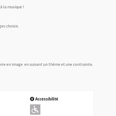
 à la musique !
es choisis.
oire en image en suivant un thème et une contrainte.
Accessibilité
re
Adapté pour l'handicap 