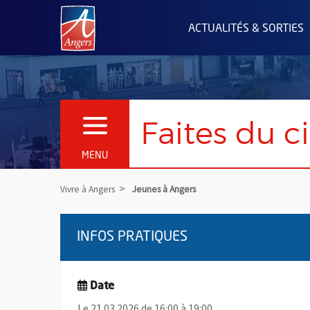
Angers.fr : Retour à l'accueil
ACTUALITÉS & SORTIES
Faites du 
OUVRIR LE MENU
MENU
Vivre à Angers
Jeunes à Angers
INFOS PRATIQUES
Date
Le 21.03.2026 de 16:00 à 19:00