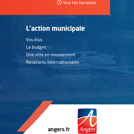
Voir les horaires
L'action municipale
Vos élus
Le budget
Une ville en mouvement
Relations internationales
, Ouvre une nouvelle fenêtre