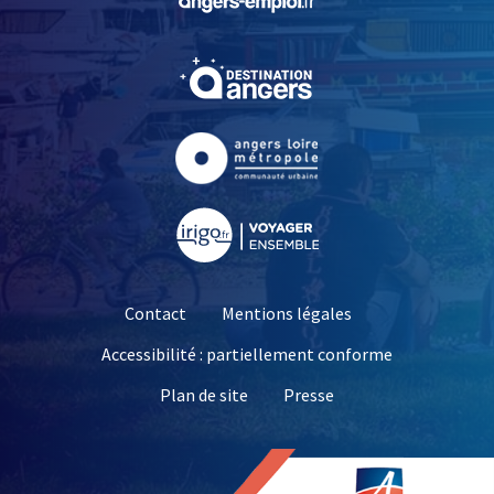
, Ouvre une nouvelle fe
, Ouvre une nouvelle fe
, Ouvre une nouvelle fe
Contact
Mentions légales
Accessibilité : partiellement conforme
, Ouvre une nouvelle 
Plan de site
Presse