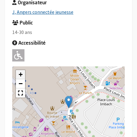
Organisateur
, Ouvre une nouvelle fenêtre
J, Angers connectée jeunesse
Public
14-30 ans
Accessibilité
Adapté pour l'handicap Moteur
+
−