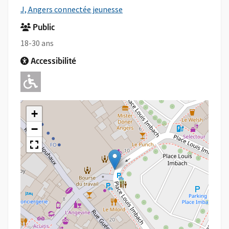
, Ouvre une nouvelle fenêtre
J, Angers connectée jeunesse
Public
18-30 ans
Accessibilité
Adapté pour l'handicap Moteur
+
−