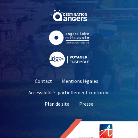
, Ouvre une nouvelle fe
, Ouvre une nouvelle fe
, Ouvre une nouvelle fe
Contact
Mentions légales
Accessibilité : partiellement conforme
, Ouvre une nouvelle 
Plan de site
Presse