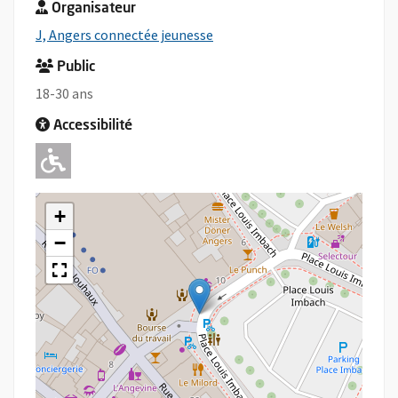
Organisateur
, Ouvre une nouvelle fenêtre
J, Angers connectée jeunesse
Public
18-30 ans
Accessibilité
Adapté pour l'handicap Moteur
+
−