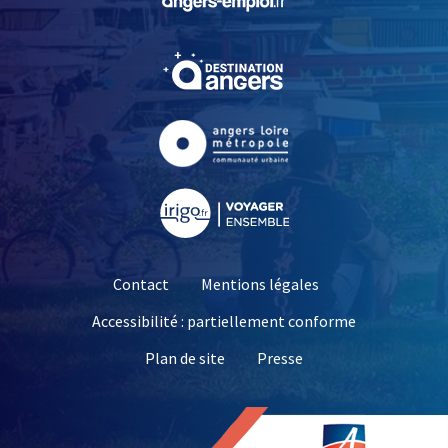
, Ouvre une nouvelle fe
, Ouvre une nouvelle fe
, Ouvre une nouvelle fe
Contact
Mentions légales
Accessibilité : partiellement conforme
, Ouvre une nouvelle 
Plan de site
Presse