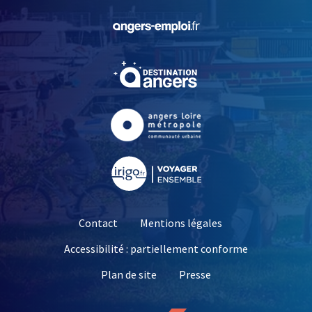
, Ouvre une nouvelle fe
, Ouvre une nouvelle fe
, Ouvre une nouvelle fe
, Ouvre une nouvelle fe
Contact
Mentions légales
Accessibilité : partiellement conforme
, Ouvre une nouvelle 
Plan de site
Presse