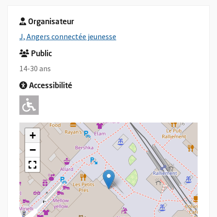
Organisateur
, Ouvre une nouvelle fenêtre
J, Angers connectée jeunesse
Public
14-30 ans
Accessibilité
Adapté pour l'handicap Moteur
+
−