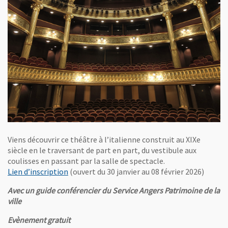
Viens découvrir ce théâtre à l’italienne construit au XIXe
siècle en le traversant de part en part, du vestibule aux
coulisses en passant par la salle de spectacle.
, Ouvre une nouvelle fenêtre
Lien d’inscription
(ouvert du 30 janvier au 08 février 2026)
Avec un guide conférencier du Service Angers Patrimoine de la
ville
Evènement gratuit