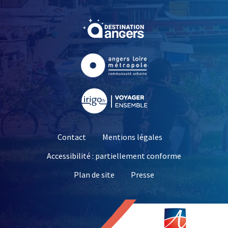
, Ouvre une nouvelle fe
, Ouvre une nouvelle fe
, Ouvre une nouvelle fe
Contact
Mentions légales
Accessibilité : partiellement conforme
, Ouvre une nouvelle 
Plan de site
Presse