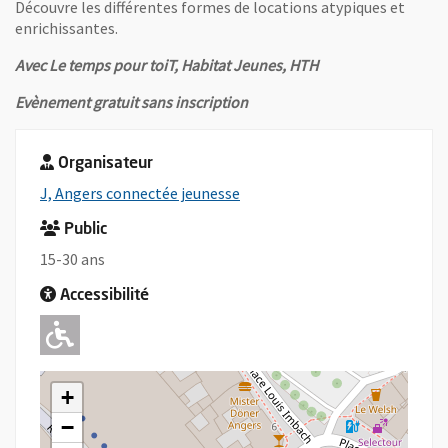
Découvre les différentes formes de locations atypiques et
enrichissantes.
Avec Le temps pour toiT, Habitat Jeunes, HTH
Evènement gratuit sans inscription
Organisateur
, Ouvre une nouvelle fenêtre
J, Angers connectée jeunesse
Public
15-30 ans
Accessibilité
Adapté pour l'handicap Moteur
+
−