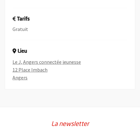
Tarifs
Gratuit
Lieu
Le J, Angers connectée jeunesse
12 Place Imbach
Angers
, Ouvre une nouvelle fenêtre
La newsletter