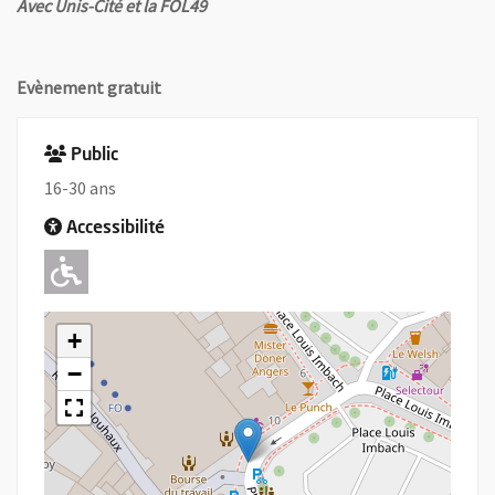
Avec Unis-Cité et la FOL49
Evènement gratuit
Public
16-30 ans
Accessibilité
Adapté pour l'handicap Moteur
+
−