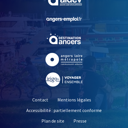
, Ouvre une nouvelle fe
, Ouvre une nouvelle fe
, Ouvre une nouvelle fe
, Ouvre une nouvelle fe
Contact
Mentions légales
Accessibilité : partiellement conforme
, Ouvre une nouvelle 
Plan de site
Presse