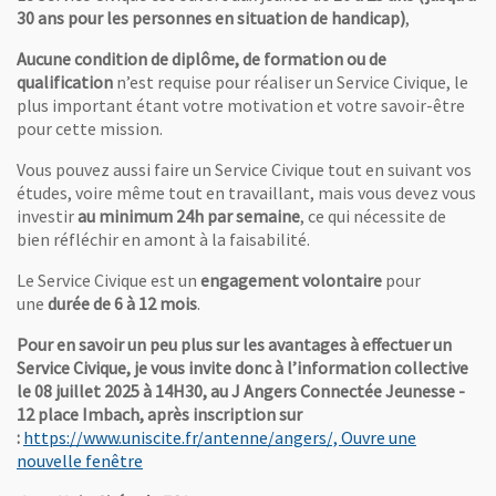
30 ans pour les personnes en situation de handicap)
,
Aucune condition de diplôme, de formation ou de
qualification
n’est requise pour réaliser un Service Civique, le
plus important étant votre motivation et votre savoir-être
pour cette mission.
Vous pouvez aussi faire un Service Civique tout en suivant vos
études, voire même tout en travaillant, mais vous devez vous
investir
au minimum 24h par semaine
, ce qui nécessite de
bien réfléchir en amont à la faisabilité.
Le Service Civique est un
engagement volontaire
pour
une
durée de 6 à 12 mois
.
Pour en savoir un peu plus sur les avantages à effectuer un
Service Civique, je vous invite donc à l’information collective
le 08 juillet 2025 à 14H30, au J Angers Connectée Jeunesse -
12 place
Imbach, après inscription sur
:
https://www.uniscite.fr/antenne/angers/, Ouvre une
, Ouvre une nouvelle fenêtre
nouvelle fenêtre