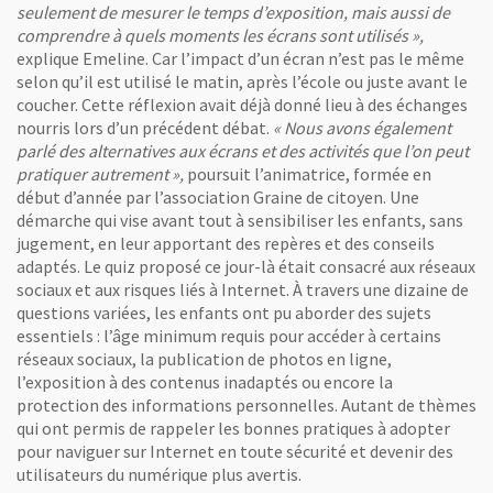
seulement de mesurer le temps d’exposition, mais aussi de
comprendre à quels moments les écrans sont utilisés »,
explique Emeline. Car l’impact d’un écran n’est pas le même
selon qu’il est utilisé le matin, après l’école ou juste avant le
coucher. Cette réflexion avait déjà donné lieu à des échanges
nourris lors d’un précédent débat.
« Nous avons également
parlé des alternatives aux écrans et des activités que l’on peut
pratiquer autrement »,
poursuit l’animatrice, formée en
début d’année par l’association Graine de citoyen. Une
démarche qui vise avant tout à sensibiliser les enfants, sans
jugement, en leur apportant des repères et des conseils
adaptés. Le quiz proposé ce jour-là était consacré aux réseaux
sociaux et aux risques liés à Internet. À travers une dizaine de
questions variées, les enfants ont pu aborder des sujets
essentiels : l’âge minimum requis pour accéder à certains
réseaux sociaux, la publication de photos en ligne,
l’exposition à des contenus inadaptés ou encore la
protection des informations personnelles. Autant de thèmes
qui ont permis de rappeler les bonnes pratiques à adopter
pour naviguer sur Internet en toute sécurité et devenir des
utilisateurs du numérique plus avertis.