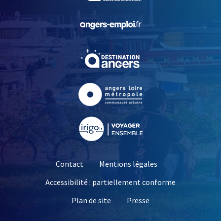
, Ouvre une nouvelle fe
, Ouvre une nouvelle fe
, Ouvre une nouvelle fe
, Ouvre une nouvelle fe
Contact
Mentions légales
Accessibilité : partiellement conforme
, Ouvre une nouvelle 
Plan de site
Presse