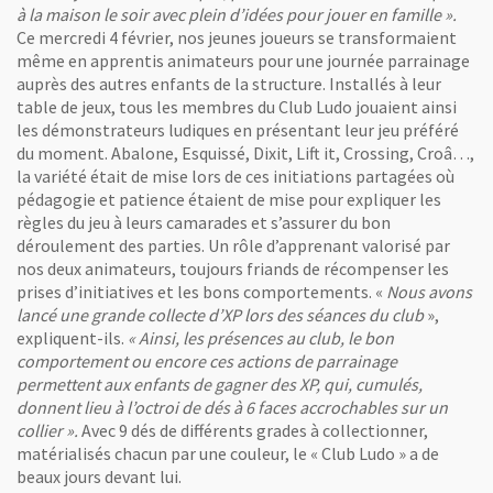
à la maison le soir avec plein d’idées pour jouer en famille ».
Ce mercredi 4 février, nos jeunes joueurs se transformaient
même en apprentis animateurs pour une journée parrainage
auprès des autres enfants de la structure. Installés à leur
table de jeux, tous les membres du Club Ludo jouaient ainsi
les démonstrateurs ludiques en présentant leur jeu préféré
du moment. Abalone, Esquissé, Dixit, Lift it, Crossing, Croâ…,
la variété était de mise lors de ces initiations partagées où
pédagogie et patience étaient de mise pour expliquer les
règles du jeu à leurs camarades et s’assurer du bon
déroulement des parties. Un rôle d’apprenant valorisé par
nos deux animateurs, toujours friands de récompenser les
prises d’initiatives et les bons comportements. «
Nous avons
lancé une grande collecte d’XP lors des séances du club
»,
expliquent-ils.
« Ainsi, les présences au club, le bon
comportement ou encore ces actions de parrainage
permettent aux enfants de gagner des XP, qui, cumulés,
donnent lieu à l’octroi de dés à 6 faces accrochables sur un
collier ».
Avec 9 dés de différents grades à collectionner,
matérialisés chacun par une couleur, le « Club Ludo » a de
beaux jours devant lui.