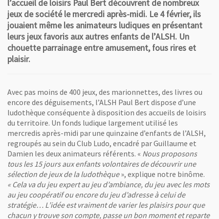
l’accueil de loisirs Paul Bert découvrent de nombreux
jeux de société le mercredi après-midi. Le 4 février, ils
jouaient même les animateurs ludiques en présentant
leurs jeux favoris aux autres enfants de l’ALSH. Un
chouette parrainage entre amusement, fous rires et
plaisir.
Avec pas moins de 400 jeux, des marionnettes, des livres ou
encore des déguisements, l’ALSH Paul Bert dispose d’une
ludothèque conséquente à disposition des accueils de loisirs
du territoire. Un fonds ludique largement utilisé les
mercredis après-midi par une quinzaine d’enfants de l’ALSH,
regroupés au sein du Club Ludo, encadré par Guillaume et
Damien les deux animateurs référents. «
Nous proposons
tous les 15 jours aux enfants volontaires de découvrir une
sélection de jeux de la ludothèque
», explique notre binôme.
« Cela va du jeu expert au jeu d’ambiance, du jeu avec les mots
au jeu coopératif ou encore du jeu d’adresse à celui de
stratégie… L’idée est vraiment de varier les plaisirs pour que
chacun y trouve son compte, passe un bon moment et reparte