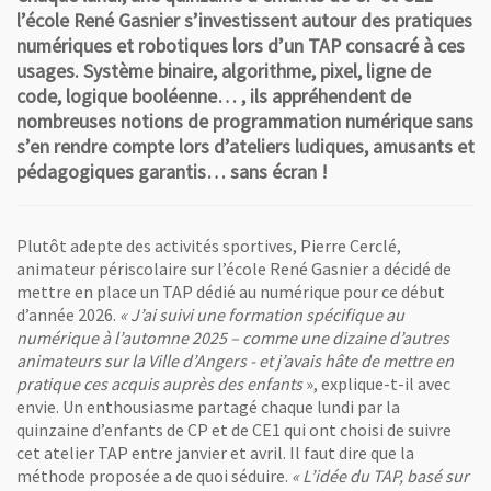
l’école René Gasnier s’investissent autour des pratiques
numériques et robotiques lors d’un TAP consacré à ces
usages. Système binaire, algorithme, pixel, ligne de
code, logique booléenne… , ils appréhendent de
nombreuses notions de programmation numérique sans
s’en rendre compte lors d’ateliers ludiques, amusants et
pédagogiques garantis… sans écran !
Plutôt adepte des activités sportives, Pierre Cerclé,
animateur périscolaire sur l’école René Gasnier a décidé de
mettre en place un TAP dédié au numérique pour ce début
d’année 2026.
« J’ai suivi une formation spécifique au
numérique à l’automne 2025 – comme une dizaine d’autres
animateurs sur la Ville d’Angers - et j’avais hâte de mettre en
pratique ces acquis auprès des enfants
», explique-t-il avec
envie. Un enthousiasme partagé chaque lundi par la
quinzaine d’enfants de CP et de CE1 qui ont choisi de suivre
cet atelier TAP entre janvier et avril. Il faut dire que la
méthode proposée a de quoi séduire.
« L’idée du TAP, basé sur