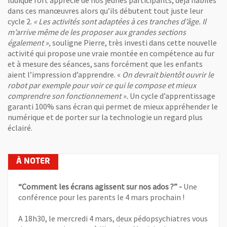
ludique fort apprécié de nos jeunes participants, déjà habiles
dans ces manœuvres alors qu’ils débutent tout juste leur
cycle 2.
« Les activités sont adaptées à ces tranches d’âge. Il
m’arrive même de les proposer aux grandes sections
également »,
souligne Pierre, très investi dans cette nouvelle
activité qui propose une vraie montée en compétence au fur
et à mesure des séances, sans forcément que les enfants
aient l’impression d’apprendre. «
On devrait bientôt ouvrir le
robot par exemple pour voir ce qui le compose et mieux
comprendre son fonctionnement ».
Un cycle d’apprentissage
garanti 100% sans écran qui permet de mieux appréhender le
numérique et de porter sur la technologie un regard plus
éclairé.
“Comment les écrans agissent sur nos ados ?” -
Une
conférence pour les parents le 4 mars prochain !
A 18h30, le mercredi 4 mars, deux pédopsychiatres vous