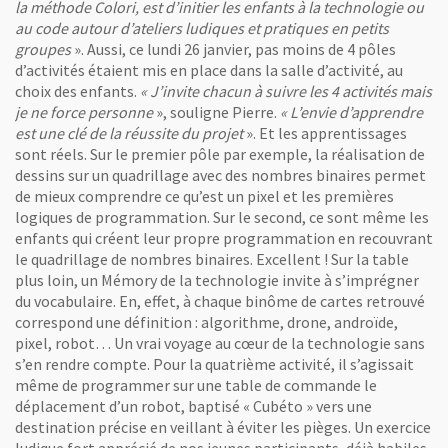
la méthode Colori, est d’initier les enfants à la technologie ou
au code autour d’ateliers ludiques et pratiques en petits
groupes
». Aussi, ce lundi 26 janvier, pas moins de 4 pôles
d’activités étaient mis en place dans la salle d’activité, au
choix des enfants.
« J’invite chacun à suivre les 4 activités mais
je ne force personne
», souligne Pierre.
« L’envie d’apprendre
est une clé de la réussite du projet
». Et les apprentissages
sont réels. Sur le premier pôle par exemple, la réalisation de
dessins sur un quadrillage avec des nombres binaires permet
de mieux comprendre ce qu’est un pixel et les premières
logiques de programmation. Sur le second, ce sont même les
enfants qui créent leur propre programmation en recouvrant
le quadrillage de nombres binaires. Excellent ! Sur la table
plus loin, un Mémory de la technologie invite à s’imprégner
du vocabulaire. En, effet, à chaque binôme de cartes retrouvé
correspond une définition : algorithme, drone, androïde,
pixel, robot… Un vrai voyage au cœur de la technologie sans
s’en rendre compte. Pour la quatrième activité, il s’agissait
même de programmer sur une table de commande le
déplacement d’un robot, baptisé « Cubéto » vers une
destination précise en veillant à éviter les pièges. Un exercice