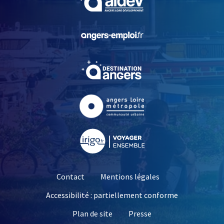
, Ouvre une nouvelle fe
, Ouvre une nouvelle fe
, Ouvre une nouvelle fe
, Ouvre une nouvelle fe
Contact
Mentions légales
Accessibilité : partiellement conforme
, Ouvre une nouvelle 
Plan de site
Presse