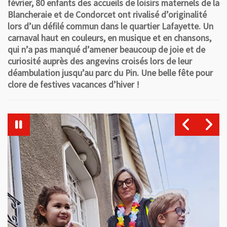
février, 80 enfants des accueils de loisirs maternels de la
Blancheraie et de Condorcet ont rivalisé d’originalité
lors d’un défilé commun dans le quartier Lafayette. Un
carnaval haut en couleurs, en musique et en chansons,
qui n’a pas manqué d’amener beaucoup de joie et de
curiosité auprès des angevins croisés lors de leur
déambulation jusqu’au parc du Pin. Une belle fête pour
clore de festives vacances d’hiver !
Vue agrandie de l'image
Vu