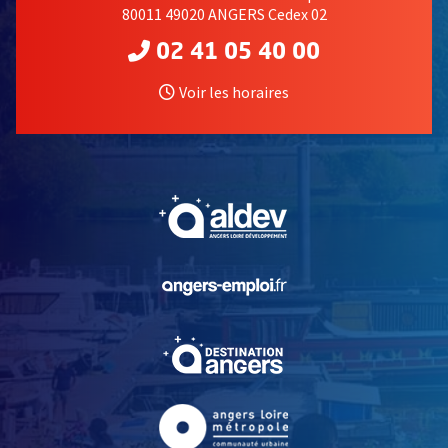
80011 49020 ANGERS Cedex 02
02 41 05 40 00
Voir les horaires
, Ouvre une nouvelle fe
, Ouvre une nouvelle fe
, Ouvre une nouvelle fe
, Ouvre une nouvelle fe