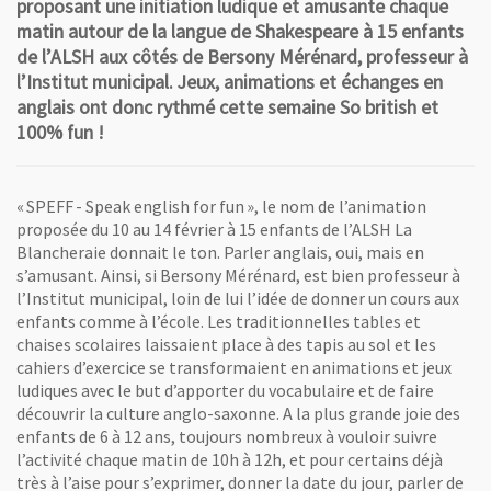
proposant une initiation ludique et amusante chaque
matin autour de la langue de Shakespeare à 15 enfants
de l’ALSH aux côtés de Bersony Mérénard, professeur à
l’Institut municipal. Jeux, animations et échanges en
anglais ont donc rythmé cette semaine So british et
100% fun !
« SPEFF - Speak english for fun », le nom de l’animation
proposée du 10 au 14 février à 15 enfants de l’ALSH La
Blancheraie donnait le ton. Parler anglais, oui, mais en
s’amusant. Ainsi, si Bersony Mérénard, est bien professeur à
l’Institut municipal, loin de lui l’idée de donner un cours aux
enfants comme à l’école. Les traditionnelles tables et
chaises scolaires laissaient place à des tapis au sol et les
cahiers d’exercice se transformaient en animations et jeux
ludiques avec le but d’apporter du vocabulaire et de faire
découvrir la culture anglo-saxonne. A la plus grande joie des
enfants de 6 à 12 ans, toujours nombreux à vouloir suivre
l’activité chaque matin de 10h à 12h, et pour certains déjà
très à l’aise pour s’exprimer, donner la date du jour, parler de