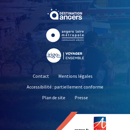
, Ouvre une nouvelle fe
, Ouvre une nouvelle fe
, Ouvre une nouvelle fe
Contact
Mentions légales
Accessibilité : partiellement conforme
, Ouvre une nouvelle 
Plan de site
Presse