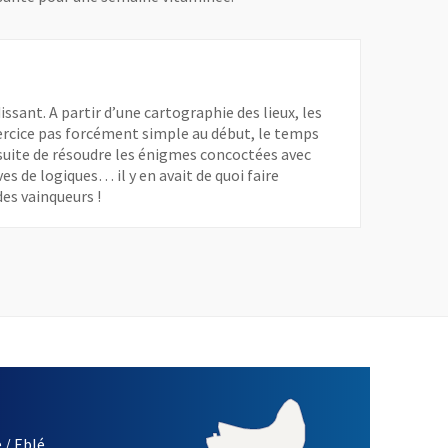
issant. A partir d’une cartographie des lieux, les
exercice pas forcément simple au début, le temps
 ensuite de résoudre les énigmes concoctées avec
s de logiques… il y en avait de quoi faire
des vainqueurs !
 / Eblé