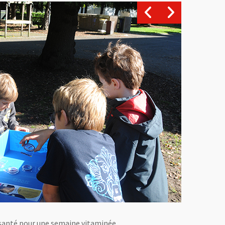
t santé pour une semaine vitaminée.