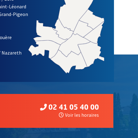
Saint-Léonard
 Grand-Pigeon
ETTRE D'INFORMATION DES ASSOCIATIONS DE LA VILLE D'ANG
louère
/ Nazareth
02 41 05 40 00
Voir les horaires