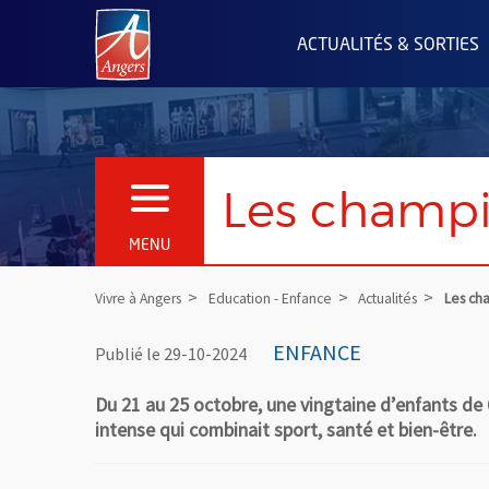
Angers.fr : Retour à l'accueil
ACTUALITÉS & SORTIES
Les champi
OUVRIR LE MENU
MENU
Vivre à Angers
Education - Enfance
Actualités
Les ch
ENFANCE
Publié le 29-10-2024
Du 21 au 25 octobre, une vingtaine d’enfants de 6
intense qui combinait sport, santé et bien-être.