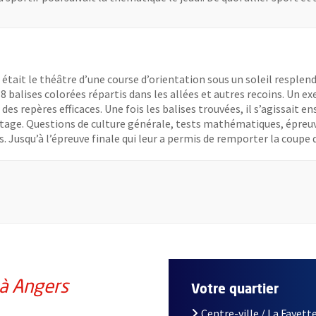
s était le théâtre d’une course d’orientation sous un soleil resplend
8 balises colorées répartis dans les allées et autres recoins. Un 
des repères efficaces. Une fois les balises trouvées, il s’agissait
stage. Questions de culture générale, tests mathématiques, épreuve
s. Jusqu’à l’épreuve finale qui leur a permis de remporter la coupe 
 à Angers
Votre quartier
Centre-ville / La Fayette