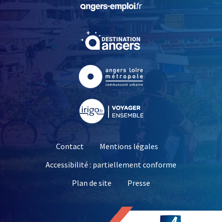
, Ouvre une nouvelle fe
ile d’amande douce et le miel liquide) utilisé dans la réalisation de gommage p
, Ouvre une nouvelle fe
, Ouvre une nouvelle fe
Contact
Mentions légales
Accessibilité : partiellement conforme
, Ouvre une nouvelle 
Plan de site
Presse