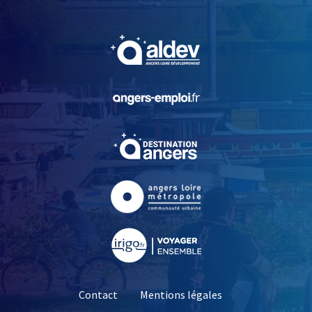
De la fierté à l'heure du slalom pour Adam
, Ouvre une nouvelle fe
, Ouvre une nouvelle fe
, Ouvre une nouvelle fe
Les portes bleues en ligne de mire
, Ouvre une nouvelle fe
, Ouvre une nouvelle fe
Contact
Mentions légales