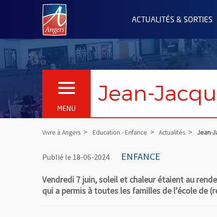
Angers.fr : Retour à l'accueil
ACTUALITÉS & SORTIES
Jean-Jacqu
OUVRIR LE MENU
MENU
Vivre à Angers
Education - Enfance
Actualités
Jean-J
ENFANCE
Publié le 18-06-2024
Vendredi 7 juin, soleil et chaleur étaient au ren
qui a permis à toutes les familles de l’école de (