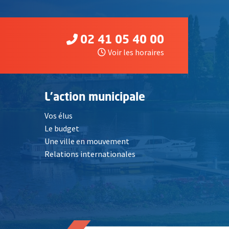
02 41 05 40 00
Voir les horaires
L'action municipale
Vos élus
Le budget
Une ville en mouvement
Relations internationales
, Ouvre une nouvelle fenêtre