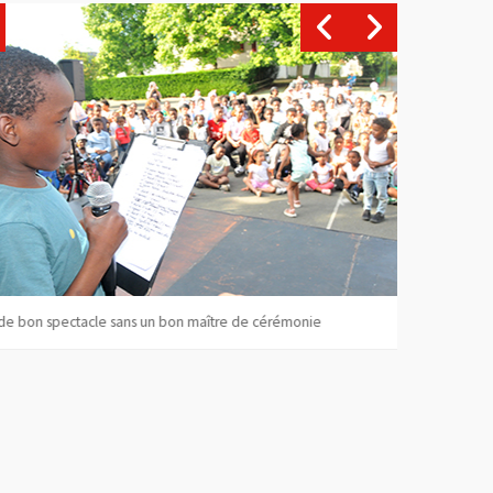
de bon spectacle sans un bon maître de cérémonie
Toujours bea