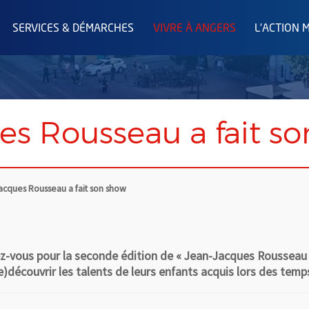
SERVICES & DÉMARCHES
VIVRE À ANGERS
L'ACTION 
es Rousseau a fait s
acques Rousseau a fait son show
dez-vous pour la seconde édition de « Jean-Jacques Rousseau 
re)découvrir les talents de leurs enfants acquis lors des temps