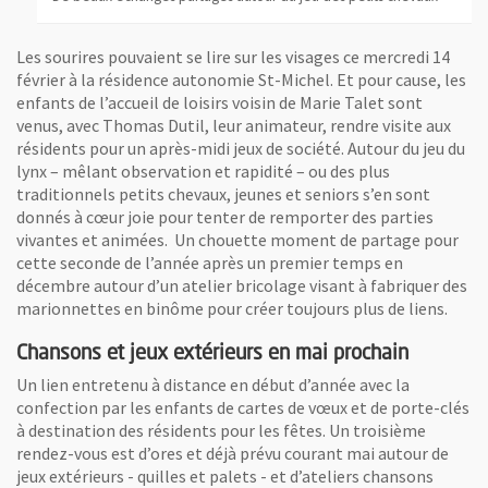
Les sourires pouvaient se lire sur les visages ce mercredi 14
février à la résidence autonomie St-Michel. Et pour cause, les
enfants de l’accueil de loisirs voisin de Marie Talet sont
venus, avec Thomas Dutil, leur animateur, rendre visite aux
résidents pour un après-midi jeux de société. Autour du jeu du
lynx – mêlant observation et rapidité – ou des plus
traditionnels petits chevaux, jeunes et seniors s’en sont
donnés à cœur joie pour tenter de remporter des parties
vivantes et animées. Un chouette moment de partage pour
cette seconde de l’année après un premier temps en
décembre autour d’un atelier bricolage visant à fabriquer des
marionnettes en binôme pour créer toujours plus de liens.
Chansons et jeux extérieurs en mai prochain
Un lien entretenu à distance en début d’année avec la
confection par les enfants de cartes de vœux et de porte-clés
à destination des résidents pour les fêtes. Un troisième
rendez-vous est d’ores et déjà prévu courant mai autour de
jeux extérieurs - quilles et palets - et d’ateliers chansons