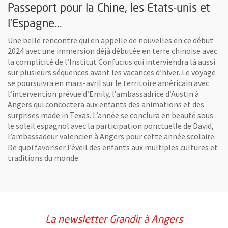
Passeport pour la Chine, les Etats-unis et
Prêt pour la dégustation ?
l'Espagne...
Une belle rencontre qui en appelle de nouvelles en ce début
2024 avec une immersion déjà débutée en terre chinoise avec
la complicité de l’Institut Confucius qui interviendra là aussi
sur plusieurs séquences avant les vacances d’hiver. Le voyage
se poursuivra en mars-avril sur le territoire américain avec
l’intervention prévue d’Emily, l’ambassadrice d’Austin à
Angers qui concoctera aux enfants des animations et des
surprises made in Texas. L’année se conclura en beauté sous
le soleil espagnol avec la participation ponctuelle de David,
l’ambassadeur valencien à Angers pour cette année scolaire.
De quoi favoriser l’éveil des enfants aux multiples cultures et
traditions du monde.
La newsletter Grandir à Angers
Tout le monde met la main à la pâte