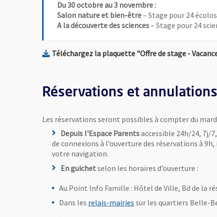
Du 30 octobre au 3 novembre :
Salon nature et bien-être
– Stage pour 24 écolos
A la découverte des sciences
– Stage pour 24 scie
Téléchargez la plaquette "Offre de stage - Vacan
Réservations et annulation
Les réservations seront possibles à compter du mardi
Depuis l'Espace Parents
accessible 24h/24, 7j/7
de connexions à l’ouverture des réservations à 9h,
votre navigation.
En guichet
selon les horaires d’ouverture :
Au Point Info Famille : Hôtel de Ville, Bd de la r
Dans les
relais-mairies
sur les quartiers Belle-B