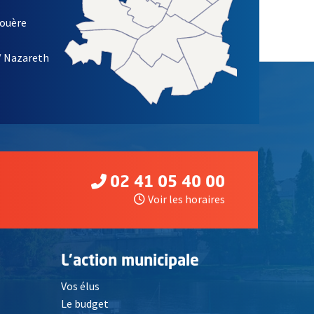
louère
/ Nazareth
02 41 05 40 00
Voir les horaires
L'action municipale
Vos élus
Le budget