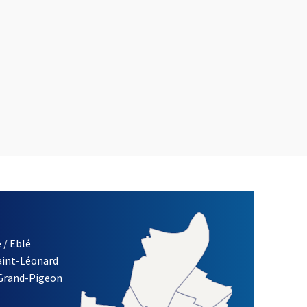
 / Eblé
Saint-Léonard
 Grand-Pigeon
ETTRE D'INFORMATION DES ASSOCIATIONS DE LA VILLE D'ANG