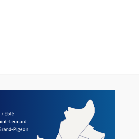
 / Eblé
Saint-Léonard
 Grand-Pigeon
ETTRE D'INFORMATION DES ASSOCIATIONS DE LA VILLE D'ANG