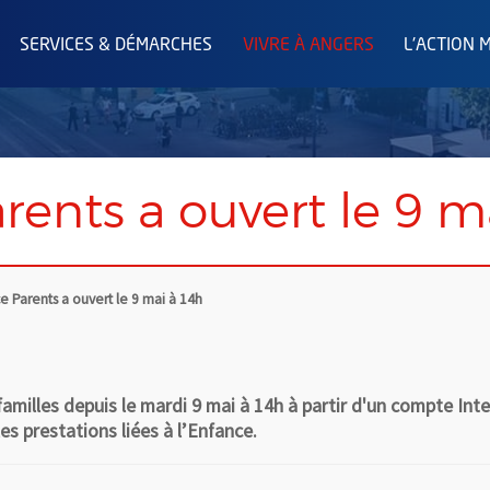
SERVICES & DÉMARCHES
VIVRE À ANGERS
L'ACTION 
rents a ouvert le 9 m
e Parents a ouvert le 9 mai à 14h
milles depuis le mardi 9 mai à 14h à partir d'un compte Inter
les prestations liées à l’Enfance.