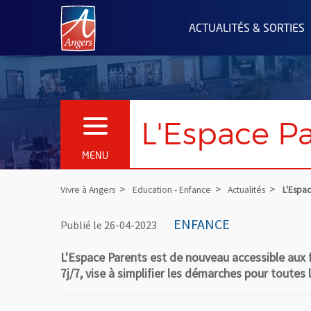
Angers.fr : Retour à l'accueil
ACTUALITÉS & SORTIES
L'Espace Pa
OUVRIR LE MENU
MENU
Vivre à Angers
Education - Enfance
Actualités
L'Espac
ENFANCE
Publié le 26-04-2023
L'Espace Parents est de nouveau accessible aux fa
7j/7, vise à simplifier les démarches pour toutes 