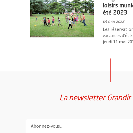
loisirs muni
été 2023
04 mai 2023
Les réservation
vacances d’été
jeudi 11 mai 202
La newsletter Grandir
Pour vous inscrire à la lettre d'information Grandir 