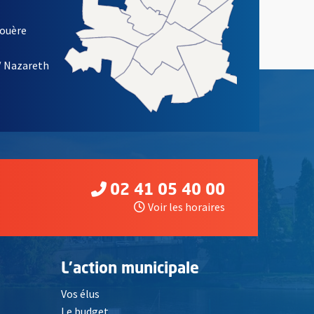
louère
/ Nazareth
02 41 05 40 00
Voir les horaires
L'action municipale
Vos élus
Le budget