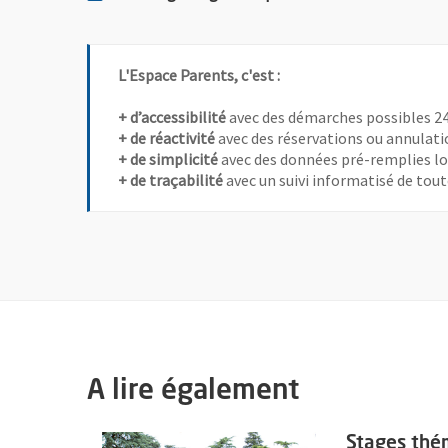
L'Espace Parents, c'est :
+ d’accessibilité
avec des démarches possibles 24
+ de réactivité
avec des réservations ou annulatio
+ de simplicité
avec des données pré-remplies lor
+ de traçabilité
avec un suivi informatisé de tou
A lire également
En savoir plus sur l'actualité Stages thématiques et a
Stages thém