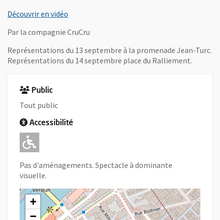
, Ouvre une nouvelle fenêtre
Découvrir en vidéo
Par la compagnie CruCru
Représentations du 13 septembre à la promenade Jean-Turc.
Représentations du 14 septembre place du Ralliement.
Public
Tout public
Accessibilité
Adapté pour l'handicap Moteur
Pas d'aménagements. Spectacle à dominante
visuelle.
+
−