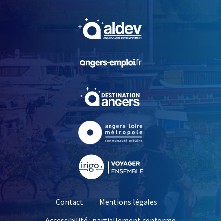
, Ouvre une nouvelle fe
, Ouvre une nouvelle fe
, Ouvre une nouvelle fe
, Ouvre une nouvelle fe
, Ouvre une nouvelle fe
Contact
Mentions légales
Accessibilité : partiellement conforme