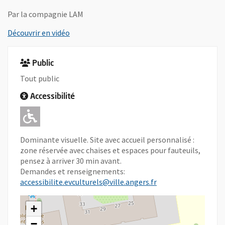
Par la compagnie LAM
, Ouvre une nouvelle fenêtre
Découvrir en vidéo
Public
Tout public
Accessibilité
Adapté pour l'handicap Moteur
Dominante visuelle. Site avec accueil personnalisé :
zone réservée avec chaises et espaces pour fauteuils,
pensez à arriver 30 min avant.
Demandes et renseignements:
accessibilite.evculturels@ville.angers.fr
+
−