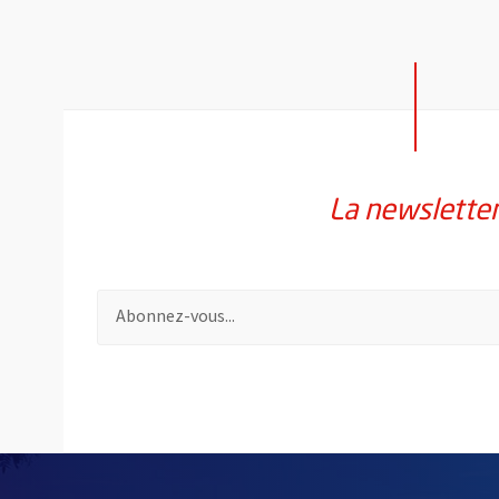
La newslette
Pour vous inscrire à la lettre d'information de la vil
55633