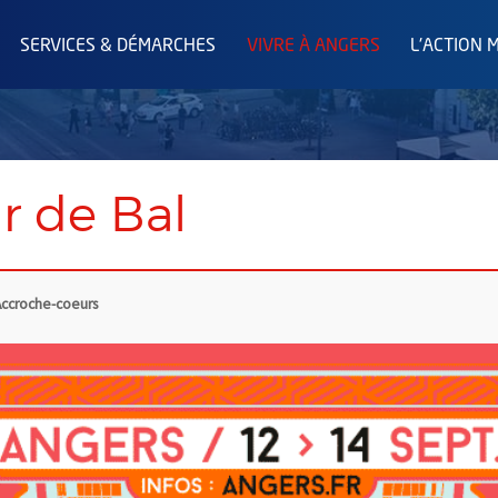
SERVICES & DÉMARCHES
VIVRE À ANGERS
L'ACTION 
 de Bal
ccroche-coeurs