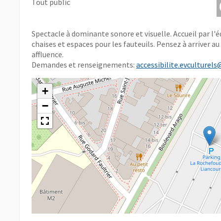
Tout public
Spectacle à dominante sonore et visuelle. Accueil par l'
chaises et espaces pour les fauteuils. Pensez à arriver a
affluence.
Demandes et renseignements:
accessibilite.evculturels
+
−