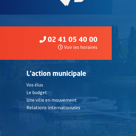
02 41 05 40 00
Voir les horaires
L'action municipale
Vos élus
Le budget
Une ville en mouvement
Relations internationales
, Ouvre une nouvelle fenêtre