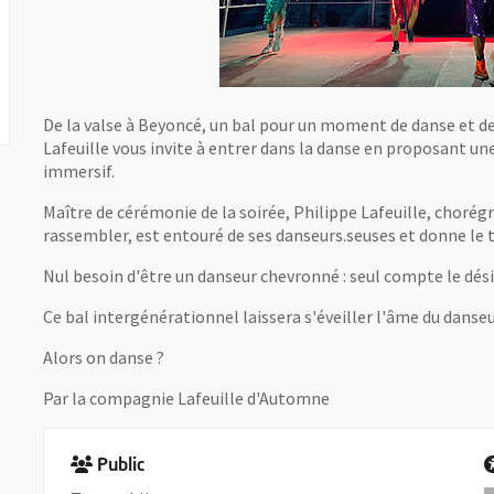
De la valse à Beyoncé, un bal pour un moment de danse et de d
Lafeuille vous invite à entrer dans la danse en proposant une
immersif.
Maître de cérémonie de la soirée, Philippe Lafeuille, choré
rassembler, est entouré de ses danseurs.seuses et donne le 
Nul besoin d'être un danseur chevronné : seul compte le désir
Ce bal intergénérationnel laissera s'éveiller l'âme du danse
Alors on danse ?
Par la compagnie Lafeuille d'Automne
Public