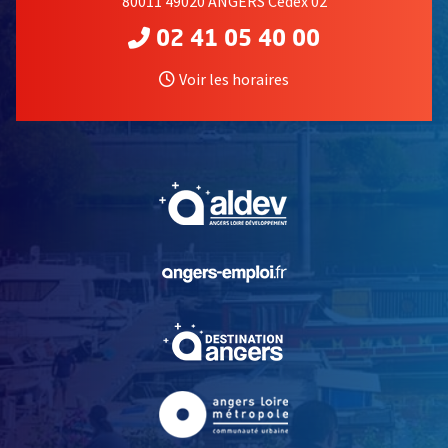
80011 49020 ANGERS Cedex 02
02 41 05 40 00
Voir les horaires
, Ouvre une nouvelle fe
, Ouvre une nouvelle fe
, Ouvre une nouvelle fe
, Ouvre une nouvelle fe