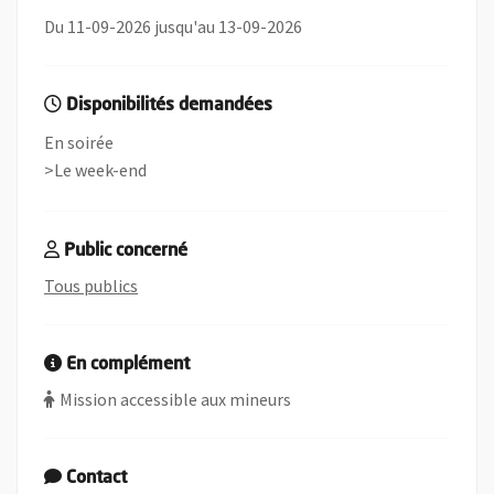
Du 11-09-2026 jusqu'au 13-09-2026
Disponibilités demandées
En soirée
>Le week-end
Public concerné
, rechercher toutes les offres de bénévolats c
Tous publics
En complément
Mission accessible aux mineurs
Contact