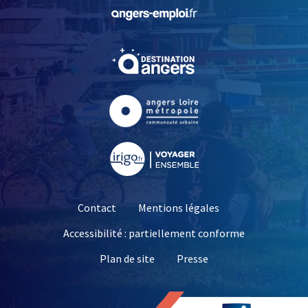
, Ouvre une nouvelle fe
, Ouvre une nouvelle fe
, Ouvre une nouvelle fe
, Ouvre une nouvelle fe
Contact
Mentions légales
Accessibilité : partiellement conforme
, Ouvre une nouvelle 
Plan de site
Presse