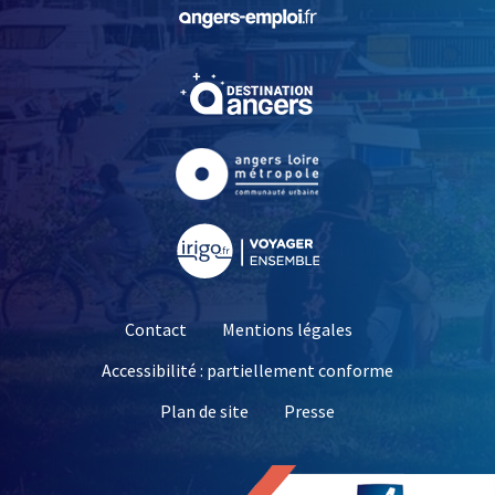
, Ouvre une nouvelle fe
, Ouvre une nouvelle fe
, Ouvre une nouvelle fe
, Ouvre une nouvelle fe
Contact
Mentions légales
Accessibilité : partiellement conforme
, Ouvre une nouvelle 
Plan de site
Presse