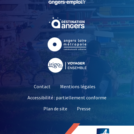
, Ouvre une nouvelle fe
, Ouvre une nouvelle fe
, Ouvre une nouvelle fe
Contact
Mentions légales
Accessibilité : partiellement conforme
, Ouvre une nouvelle 
Plan de site
Presse