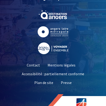
, Ouvre une nouvelle fe
, Ouvre une nouvelle fe
, Ouvre une nouvelle fe
Contact
Mentions légales
Accessibilité : partiellement conforme
, Ouvre une nouvelle 
Plan de site
Presse