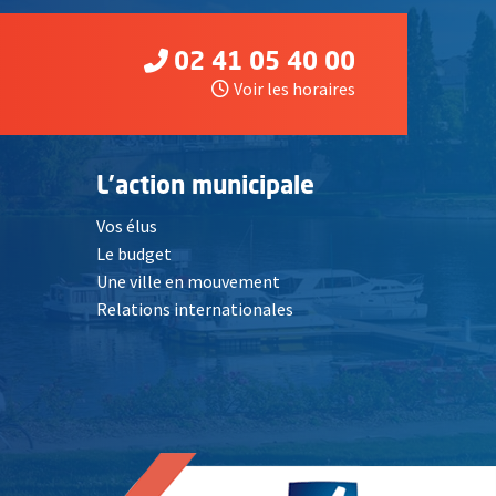
02 41 05 40 00
Voir les horaires
L'action municipale
Vos élus
Le budget
Une ville en mouvement
Relations internationales
, Ouvre une nouvelle fenêtre