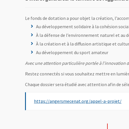
Le fonds de dotation a pour objet la création, l’ac
Au développement solidaire à la cohésion socia
À la défense de l’environnement naturel et au
À la création et à la diffusion artistique et cultu
Au développement du sport amateur
Avec une attention particulière portée à l’innovation de
Restez connectés si vous souhaitez mettre en lumière 
Chaque dossier sera étudié avec attention afin de sé
, O
https://angersmecenat.org/appel-a-projet/