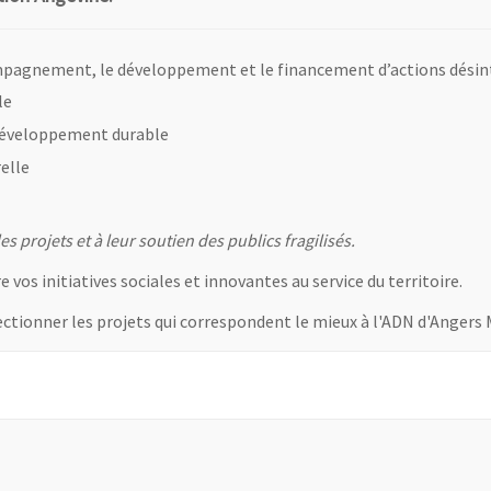
compagnement, le développement et le financement d’actions désin
le
 développement durable
relle
s projets et à leur soutien des publics fragilisés.
vos initiatives sociales et innovantes au service du territoire.
lectionner les projets qui correspondent le mieux à l'ADN d'Angers
uvre une nouvelle fenêtre