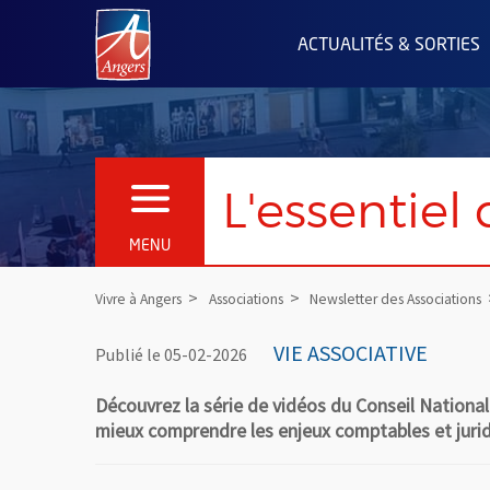
Angers.fr : Retour à l'accueil
ACTUALITÉS & SORTIES
L'essentiel
OUVRIR LE MENU
MENU
Vivre à Angers
Associations
Newsletter des Associations
VIE ASSOCIATIVE
Publié le 05-02-2026
Découvrez la série de vidéos du Conseil National
mieux comprendre les enjeux comptables et jurid