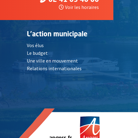
Voir les horaires
L'action municipale
Vos élus
Le budget
Une ville en mouvement
Relations internationales
, Ouvre une nouvelle fenêtre