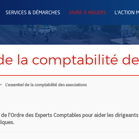
SERVICES & DÉMARCHES
VIVRE À ANGERS
L'ACTION 
 de la comptabilité de
L'essentiel de la comptabilité des associations
 de l'Ordre des Experts Comptables pour aider les dirigeants 
iques.