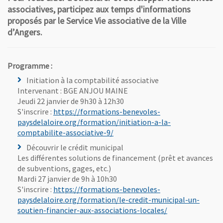
associatives, participez aux temps d'informations
proposés par le Service Vie associative de la Ville
d’Angers.
Programme :
Initiation à la comptabilité associative
Intervenant : BGE ANJOU MAINE
Jeudi 22 janvier de 9h30 à 12h30
S'inscrire :
https://formations-benevoles-
paysdelaloire.org/formation/initiation-a-la-
, Ouvre une nouvelle fenêtre
comptabilite-associative-9/
Découvrir le crédit municipal
Les différentes solutions de financement (prêt et avances
de subventions, gages, etc.)
Mardi 27 janvier de 9h à 10h30
S'inscrire :
https://formations-benevoles-
paysdelaloire.org/formation/le-credit-municipal-un-
, Ouvre une nouv
soutien-financier-aux-associations-locales/