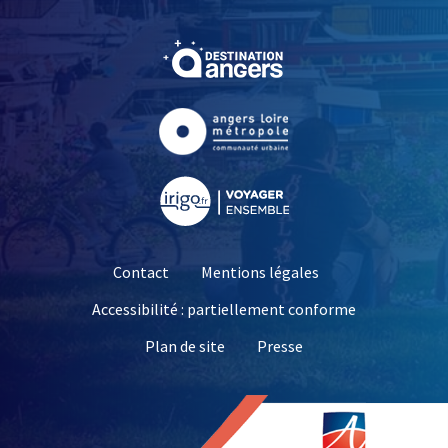
, Ouvre une nouvelle fe
, Ouvre une nouvelle fe
, Ouvre une nouvelle fe
Contact
Mentions légales
Accessibilité : partiellement conforme
, Ouvre une nouvelle 
Plan de site
Presse