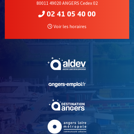
80011 49020 ANGERS Cedex 02
02 41 05 40 00
Voir les horaires
, Ouvre une nouvelle fe
, Ouvre une nouvelle fe
, Ouvre une nouvelle fe
, Ouvre une nouvelle fe